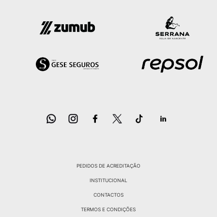
PEDIDOS DE ACREDITAÇÃO
INSTITUCIONAL
CONTACTOS
TERMOS E CONDIÇÕES