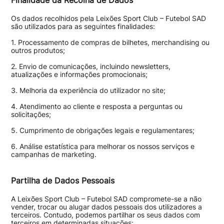
Finalidade da Recolha de Dados
Os dados recolhidos pela Leixões Sport Club – Futebol SAD
são utilizados para as seguintes finalidades:
1. Processamento de compras de bilhetes, merchandising ou
outros produtos;
2. Envio de comunicações, incluindo newsletters,
atualizações e informações promocionais;
3. Melhoria da experiência do utilizador no site;
4. Atendimento ao cliente e resposta a perguntas ou
solicitações;
5. Cumprimento de obrigações legais e regulamentares;
6. Análise estatística para melhorar os nossos serviços e
campanhas de marketing.
Partilha de Dados Pessoais
A Leixões Sport Club – Futebol SAD compromete-se a não
vender, trocar ou alugar dados pessoais dos utilizadores a
terceiros. Contudo, podemos partilhar os seus dados com
terceiros em determinadas situações: