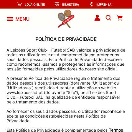
LOJA ONLINE
BILHETEIRA
IMPRENSA
MENU
POLÍTICA DE PRIVACIDADE
A Leixões Sport Club – Futebol SAD valoriza a privacidade de
todos os utilizadores e está comprometida em proteger os
seus dados pessoais. Esta Política de Privacidade descreve
como recolhemos, usamos e protegemos as informações que
nos são fornecidas pelos utilizadores do nosso site oficial.
A presente Política de Privacidade regula o tratamento dos
dados pessoais dos utilizadores (doravante “Utilizador” ou
“Utilizadores”) recolhidos durante a utilização do website
www.leixoessad.pt (doravante “Site”), pela Leixões Sport
Club – Futebol SAD, na qualidade de entidade responsável
pelo tratamento dos dados.
Ao fornecer os seus dados pessoais, o Utilizador reconhece e
aceita as condições estabelecidas nesta Política de
Privacidade.
Esta Política de Privacidade é complementada pelos
Termos