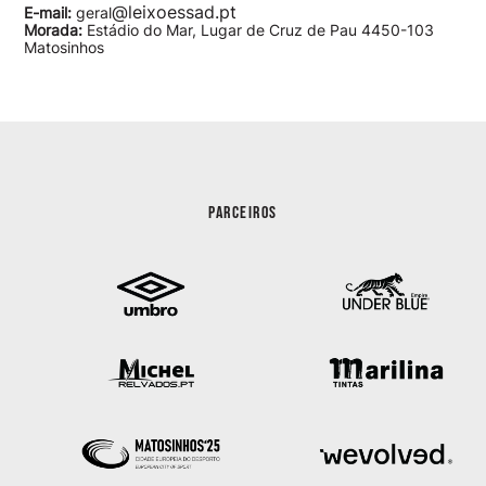
@leixoessad.pt
E-mail:
geral
Morada:
Estádio do Mar, Lugar de Cruz de Pau 4450-103
Matosinhos
PARCEIROS