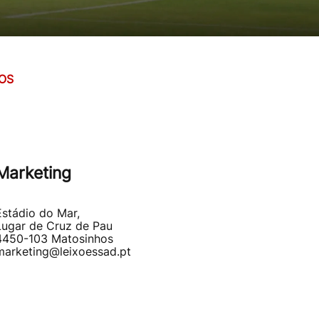
OS
Marketing
Estádio do Mar,
Lugar de Cruz de Pau
4450-103 Matosinhos
marketing@leixoessad.pt