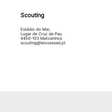
Scouting
Estádio do Mar,
Lugar de Cruz de Pau
4450-103 Matosinhos
scouting@leixoessad.pt