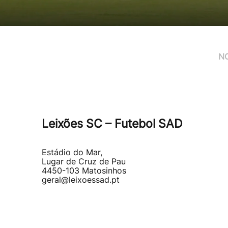
NO
Leixões SC – Futebol SAD
Estádio do Mar,
Lugar de Cruz de Pau
4450-103 Matosinhos
geral@leixoessad.pt