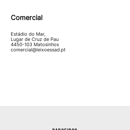
Comercial
Estádio do Mar,
Lugar de Cruz de Pau
4450-103 Matosinhos
comercial@leixoessad.pt