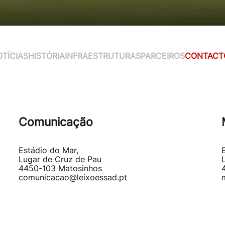
TÍCIAS
HISTÓRIA
INFRAESTRUTURAS
PARCEIROS
CONTACT
Comunicação
Estádio do Mar,
Lugar de Cruz de Pau
4450-103 Matosinhos
comunicacao@leixoessad.pt