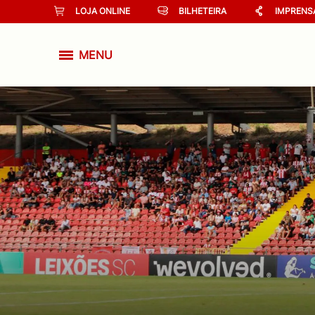
LOJA ONLINE
BILHETEIRA
IMPRENS
MENU