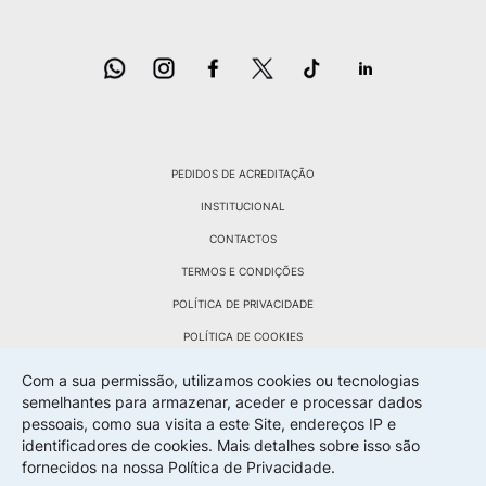
PEDIDOS DE ACREDITAÇÃO
INSTITUCIONAL
CONTACTOS
TERMOS E CONDIÇÕES
POLÍTICA DE PRIVACIDADE
POLÍTICA DE COOKIES
POLÍTICA DE DEVOLUÇÕES
Com a sua permissão, utilizamos cookies ou tecnologias
semelhantes para armazenar, aceder e processar dados
LIVRO RECLAMAÇÕES
pessoais, como sua visita a este Site, endereços IP e
identificadores de cookies. Mais detalhes sobre isso são
fornecidos na nossa
Política de Privacidade.
By Wevolved Creative Agency