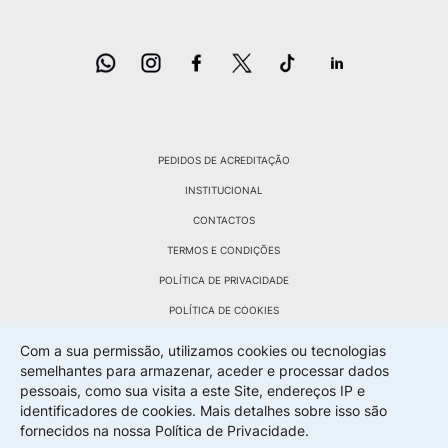
PEDIDOS DE ACREDITAÇÃO
INSTITUCIONAL
CONTACTOS
TERMOS E CONDIÇÕES
POLÍTICA DE PRIVACIDADE
POLÍTICA DE COOKIES
POLÍTICA DE DEVOLUÇÕES
Com a sua permissão, utilizamos cookies ou tecnologias
semelhantes para armazenar, aceder e processar dados
LIVRO RECLAMAÇÕES
pessoais, como sua visita a este Site, endereços IP e
identificadores de cookies. Mais detalhes sobre isso são
fornecidos na nossa
Política de Privacidade.
By Wevolved Creative Agency