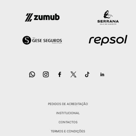
PEDIDOS DE ACREDITAÇÃO
INSTITUCIONAL
CONTACTOS
TERMOS E CONDIÇÕES