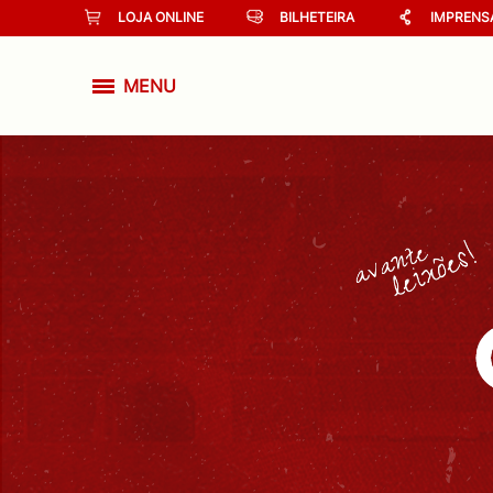
LOJA ONLINE
BILHETEIRA
IMPRENS
MENU