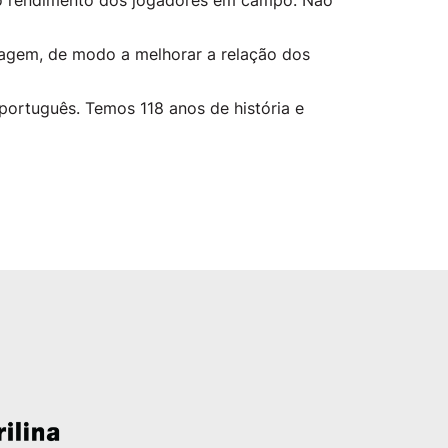
no rendimento dos jogadores em campo. Não
tragem, de modo a melhorar a relação dos
 português. Temos 118 anos de história e