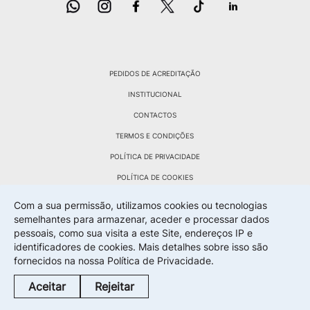
PEDIDOS DE ACREDITAÇÃO
INSTITUCIONAL
CONTACTOS
TERMOS E CONDIÇÕES
POLÍTICA DE PRIVACIDADE
POLÍTICA DE COOKIES
POLÍTICA DE DEVOLUÇÕES
Com a sua permissão, utilizamos cookies ou tecnologias
semelhantes para armazenar, aceder e processar dados
LIVRO RECLAMAÇÕES
pessoais, como sua visita a este Site, endereços IP e
identificadores de cookies. Mais detalhes sobre isso são
fornecidos na nossa
Política de Privacidade.
By Wevolved Creative Agency
Aceitar
Rejeitar