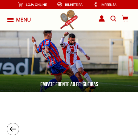
LOJA ONLINE
BILHETEIRA
IMPRENSA
MENU
EMPATE FRENTE AO FELGUEIRAS