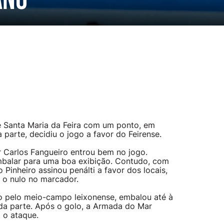
ano
e Santa Maria da Feira com um ponto, em
 parte, decidiu o jogo a favor do Feirense.
Carlos Fangueiro entrou bem no jogo.
mbalar para uma boa exibição. Contudo, com
 Pinheiro assinou penálti a favor dos locais,
 o nulo no marcador.
do pelo meio-campo leixonense, embalou até à
nda parte. Após o golo, a Armada do Mar
a o ataque.