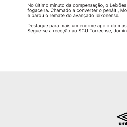
No último minuto da compensação, o Leixões 
fogaceira. Chamado a converter o penálti, Mo
e parou o remate do avançado leixonense.
Destaque para mais um enorme apoio da massa
Segue-se a receção ao SCU Torreense, doming