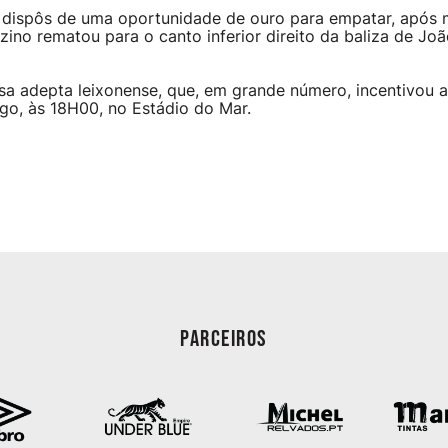
dispôs de uma oportunidade de ouro para empatar, após m
zino rematou para o canto inferior direito da baliza de J
 adepta leixonense, que, em grande número, incentivou a
o, às 18H00, no Estádio do Mar.
PARCEIROS