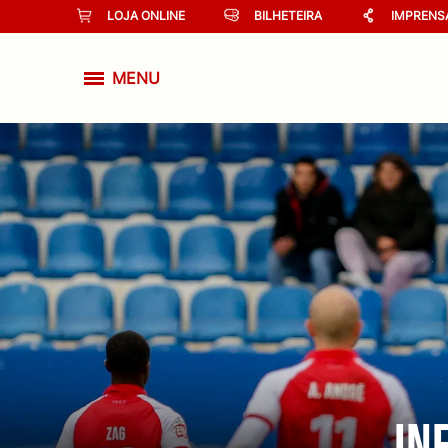
LOJA ONLINE
BILHETEIRA
IMPRENS
MENU