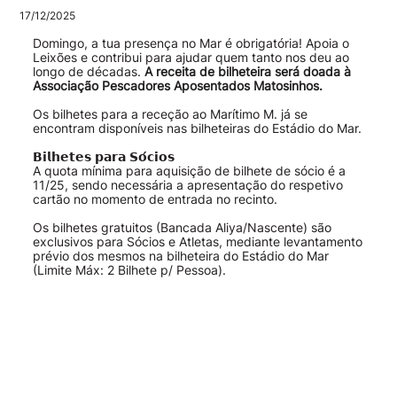
17/12/2025
Domingo, a tua presença no Mar é obrigatória! Apoia o
Leixões e contribui para ajudar quem tanto nos deu ao
longo de décadas.
A receita de bilheteira será doada à
Associação Pescadores Aposentados Matosinhos.
Os bilhetes para a receção ao Marítimo M. já se
encontram disponíveis nas bilheteiras do Estádio do Mar.
𝗕𝗶𝗹𝗵𝗲𝘁𝗲𝘀 𝗽𝗮𝗿𝗮 𝗦𝗼́𝗰𝗶𝗼𝘀
A quota mínima para aquisição de bilhete de sócio é a
11/25, sendo necessária a apresentação do respetivo
cartão no momento de entrada no recinto.
Os bilhetes gratuitos (Bancada Aliya/Nascente) são
exclusivos para Sócios e Atletas, mediante levantamento
prévio dos mesmos na bilheteira do Estádio do Mar
(Limite Máx: 2 Bilhete p/ Pessoa).