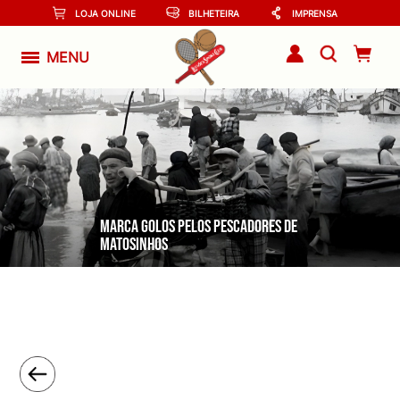
LOJA ONLINE
BILHETEIRA
IMPRENSA
MENU
MARCA GOLOS PELOS PESCADORES DE
MATOSINHOS