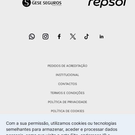
PEDIDOS DE ACREDITAÇÃO
INSTITUCIONAL
CONTACTOS
TERMOS E CONDIÇÕES
POLÍTICA DE PRIVACIDADE
POLÍTICA DE COOKIES
POLÍTICA DE DEVOLUÇÕES
Com a sua permissão, utilizamos cookies ou tecnologias
semelhantes para armazenar, aceder e processar dados
LIVRO RECLAMAÇÕES