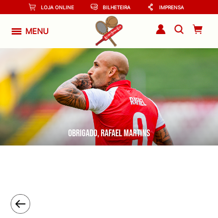
LOJA ONLINE
BILHETEIRA
IMPRENSA
MENU
Obrigado, Rafael Martins