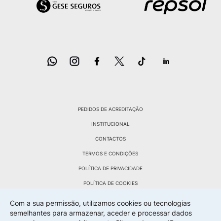
PEDIDOS DE ACREDITAÇÃO
INSTITUCIONAL
CONTACTOS
TERMOS E CONDIÇÕES
POLÍTICA DE PRIVACIDADE
POLÍTICA DE COOKIES
POLÍTICA DE DEVOLUÇÕES
Com a sua permissão, utilizamos cookies ou tecnologias
semelhantes para armazenar, aceder e processar dados
LIVRO RECLAMAÇÕES