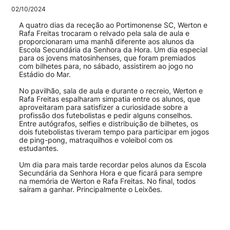
02/10/2024
A quatro dias da receção ao Portimonense SC, Werton e
Rafa Freitas trocaram o relvado pela sala de aula e
proporcionaram uma manhã diferente aos alunos da
Escola Secundária da Senhora da Hora. Um dia especial
para os jovens matosinhenses, que foram premiados
com bilhetes para, no sábado, assistirem ao jogo no
Estádio do Mar.
No pavilhão, sala de aula e durante o recreio, Werton e
Rafa Freitas espalharam simpatia entre os alunos, que
aproveitaram para satisfizer a curiosidade sobre a
profissão dos futebolistas e pedir alguns conselhos.
Entre autógrafos, selfies e distribuição de bilhetes, os
dois futebolistas tiveram tempo para participar em jogos
de ping-pong, matraquilhos e voleibol com os
estudantes.
Um dia para mais tarde recordar pelos alunos da Escola
Secundária da Senhora Hora e que ficará para sempre
na memória de Werton e Rafa Freitas. No final, todos
saíram a ganhar. Principalmente o Leixões.