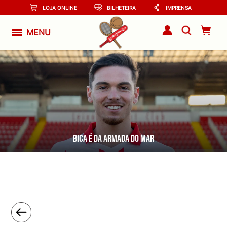
LOJA ONLINE
BILHETEIRA
IMPRENSA
MENU
Bica é da Armada do Mar