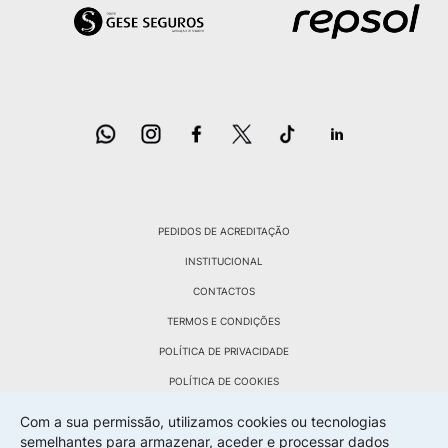
PEDIDOS DE ACREDITAÇÃO
INSTITUCIONAL
CONTACTOS
TERMOS E CONDIÇÕES
POLÍTICA DE PRIVACIDADE
POLÍTICA DE COOKIES
POLÍTICA DE DEVOLUÇÕES
Com a sua permissão, utilizamos cookies ou tecnologias
semelhantes para armazenar, aceder e processar dados
LIVRO RECLAMAÇÕES